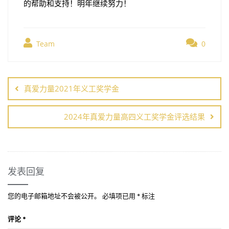
的帮助和支持！明年继续努力！
Team
0
文
章
真爱力量2021年义工奖学金
导
航
2024年真爱力量高四义工奖学金评选结果
发表回复
您的电子邮箱地址不会被公开。
必填项已用
*
标注
评论
*