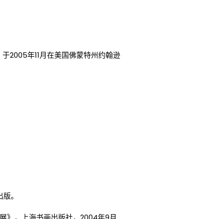
于2005年11月在美国佛蒙特州约翰逊
出版。
展》，上海书画出版社，2004年9月