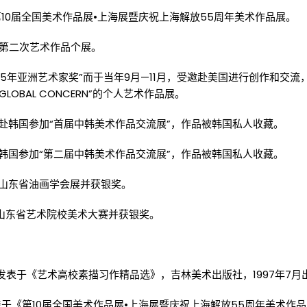
选第10届全国美术作品展•上海展暨庆祝上海解放55周年美术作品展。
办第二次艺术作品个展。
005年亚洲艺术家奖”而于当年9月—11月，受邀赴美国进行创作和交流，
OF GLOBAL CONCERN”的个人艺术作品展。
》赴韩国参加“首届中韩美术作品交流展”，作品被韩国私人收藏。
赴韩国参加“第二届中韩美术作品交流展”，作品被韩国私人收藏。
加山东省油画学会展并获银奖。
加山东省艺术院校美术大赛并获银奖。
，发表于《艺术高校素描习作精品选》，吉林美术出版社，1997年7月
发表于《第10届全国美术作品展•上海展暨庆祝上海解放55周年美术作品