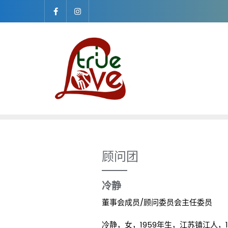
Skip
to
content
顾问团
冷静
董事会成员/顾问委员会主任委员
冷静，女，1959年生，江苏镇江人，