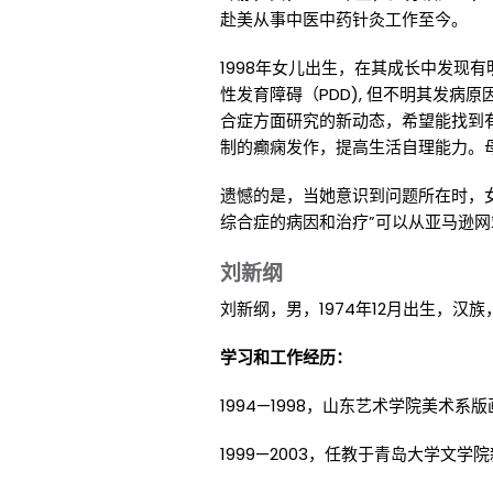
赴美从事中医中药针灸工作至今。
1998年女儿出生，在其成长中发现
性发育障碍（PDD), 但不明其发
合症方面研究的新动态，希望能找到
制的癫痫发作，提高生活自理能力。
遗憾的是，当她意识到问题所在时，
综合症的病因和治疗”可以从亚马逊
刘新纲
刘新纲，男，1974年12月出生，汉
学习和工作经历：
1994—1998，山东艺术学院美术
1999—2003，任教于青岛大学文学