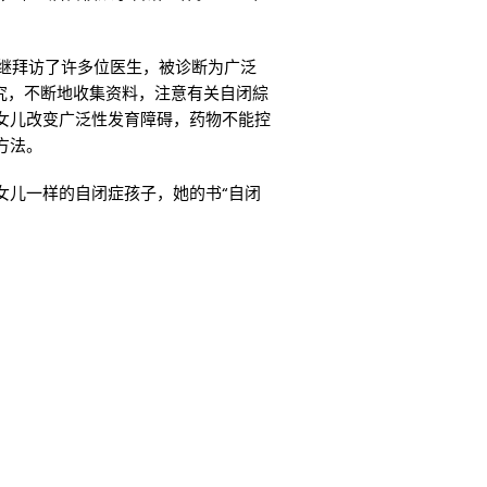
相继拜访了许多位医生，被诊断为广泛
研究，不断地收集资料，注意有关自闭綜
女儿改变广泛性发育障碍，药物不能控
方法。
女儿一样的自闭症孩子，她的书“自闭