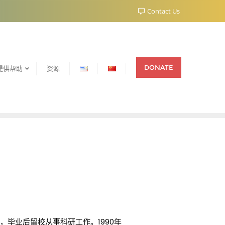
Contact Us
DONATE
提供帮助
资源
生，毕业后留校从事科研工作。1990年