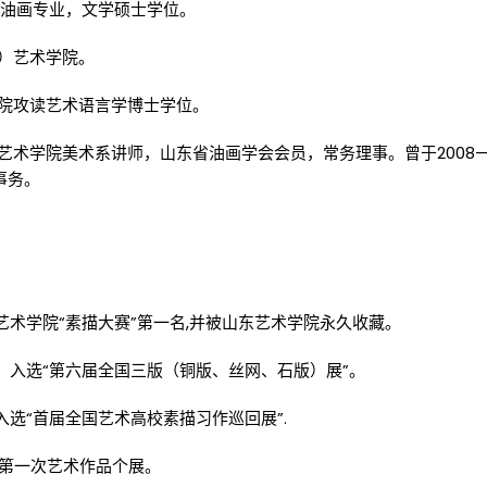
学院油画专业，文学硕士学位。
海）艺术学院。
术学院攻读艺术语言学博士学位。
海）艺术学院美术系讲师，山东省油画学会会员，常务理事。曾于2008
事务。
艺术学院“素描大赛”第一名,并被山东艺术学院永久收藏。
》，入选“第六届全国三版（铜版、丝网、石版）展”。
入选“首届全国艺术高校素描习作巡回展”.
办第一次艺术作品个展。