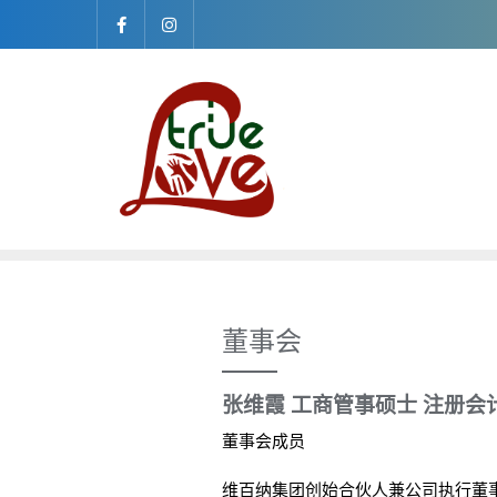
Skip
to
content
董事会
张维霞 工商管事硕士 注册会
董事会成员
维百纳集团创始合伙人兼公司执行董