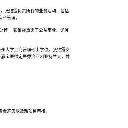
董事，张维霞负责所有的业务活动，包括
资产管理。
总管。 张维霞热衷于公益事业、尤其
得麻州大学工商管理硕士学位。张维霞女
翰·嘉宝医师定居乔治亚州亚特兰大，并
、资金筹集以及新项目审核。