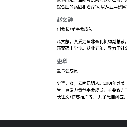
综合症的病因和治疗”可以从亚马逊
赵文静
副会长/董事会成员
赵文静，真爱力量非盈利机构副总裁
药双硕士学位。从业五年，致力于针
史犁
董事会成员
史犁，女，云南昆明人。2001年赴
管，真爱力量董事会成员，主要致力
长征文/博客推广等。 儿子患自闭症