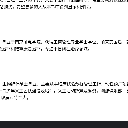
网站购买，希望更多的人从本书中得到启示和邦助。
。毕业于南京邮电学院，获得工商管理专业学士学位。前来美国后，
灸治疗和推拿康复治疗，专注于自闭症治疗领域。
美，生物统计硕士毕业。主要从事临床试验数据管理工作，现任药厂
于青少年义工团队建设及培训，义工活动统筹及筹资，网课俱乐部，
，现居亚特兰大。